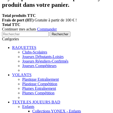
produit dans votre panier.
Total produits TTC
Frais de port (HT)
Gratuite à partir de 100 € !
Total TTC
Continuer mes achats
Commander
Rechercher
Catégories
RAQUETTES
Clubs-Scolaires
Joueurs Débutants-Loisirs
Joueurs Réguliers-Confirmés
Joueurs Compétiteurs
VOLANTS
Plastique Entraînement
Plastique Compétition
Plumes Entraînement
Plumes Compétition
TEXTILES JOUEURS BAD
Enfants
Collections YONEX - Enfants