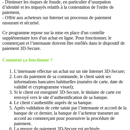
- Diminuer les risques de fraude, en particulier d’usurpation
d’identité et les impayés relatifs à la contestation de l'ordre de
paiement,
- Offrir aux acheteurs sur Internet un processus de paiement
rassurant et sécurisé.
Ce programme repose sur la mise en place d'un contrôle
supplémentaire lors d'un achat en ligne. Pour fonctionner, le
commerçant et l’internaute doivent être enrôlés dans le dispositif de
paiement 3D-Secure.
Comment ça fonctionne ?
L’internaute effectue un achat sur un site Internet 3D-Secure;
Lors du paiement de sa commande, le client saisit ses
informations bancaires habituelles (numéro de carte, date de
validité et cryptogramme visuel);
Si le client est enregistré 3D-Secure, le titulaire de carte est
renvoyé vers le site d’authentification de sa banque.
Le client s’authentifie auprès de sa banque.
Après validation de cette saisie par l’internaute et accord de la
banque de ce dernier, la banque de l’acheteur transmet un
accord au commerçant pour poursuivre la procédure de
paiement.
La preuve du paiement 3D-Secure est archivée.