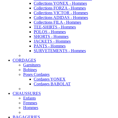
Collections YONEX - Hommes
Collections FORZA - Hommes
Collections VICTOR - Hommes
Collections ADIDAS - Hommes
Collections FILA - Hommes
TEE-SHIRTS - Hommes
POLOS - Hommes
SHORTS - Hommes
JACKETS - Hommes
PANTS - Hommes
SURVETEMENTS - Hommes
CORDAGES
Garnitures
Bobines
Poses Cordages
Cordages YONEX
Cordages BABOLAT
CHAUSSURES
Enfants
Femmes
Hommes
BAGAGERIES