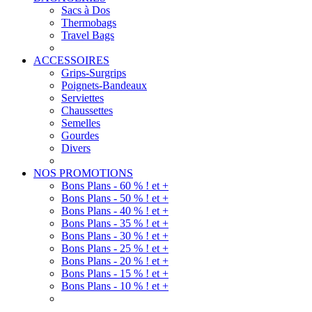
Sacs à Dos
Thermobags
Travel Bags
ACCESSOIRES
Grips-Surgrips
Poignets-Bandeaux
Serviettes
Chaussettes
Semelles
Gourdes
Divers
NOS PROMOTIONS
Bons Plans - 60 % ! et +
Bons Plans - 50 % ! et +
Bons Plans - 40 % ! et +
Bons Plans - 35 % ! et +
Bons Plans - 30 % ! et +
Bons Plans - 25 % ! et +
Bons Plans - 20 % ! et +
Bons Plans - 15 % ! et +
Bons Plans - 10 % ! et +