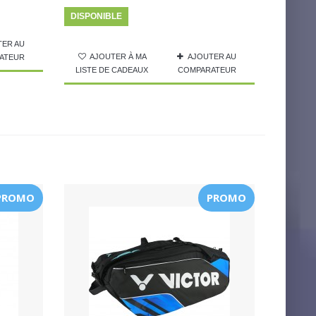
DISPONIBLE
TER AU
AJOUTER À MA
AJOUTER AU
ATEUR
LISTE DE CADEAUX
COMPARATEUR
PROMO
PROMO