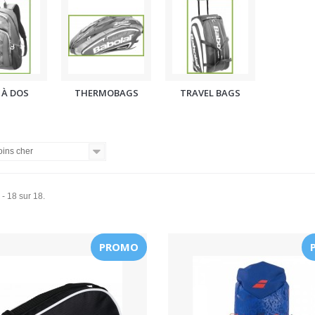
 À DOS
THERMOBAGS
TRAVEL BAGS
ins cher
 - 18 sur 18.
PROMO