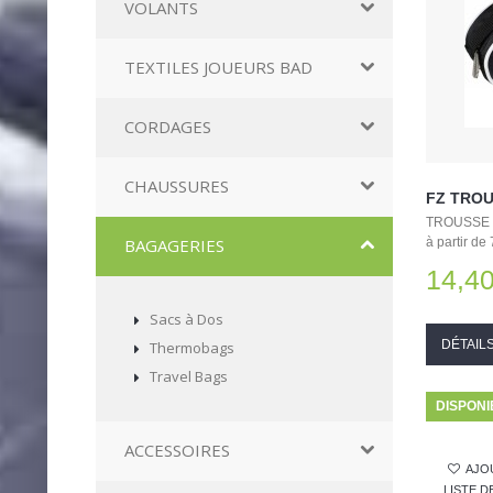
VOLANTS
TEXTILES JOUEURS BAD
CORDAGES
CHAUSSURES
FZ TRO
TROUSSE ME
BAGAGERIES
à partir de
14,40
Sacs à Dos
DÉTAIL
Thermobags
Travel Bags
DISPONI
ACCESSOIRES
AJO
LISTE 