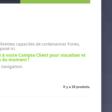
férentes capacités de contenances Yonex,
posé ici.
 à votre Compte Client pour visualiser et
ns du moment !
 navigation.
Il y a 18 produits.