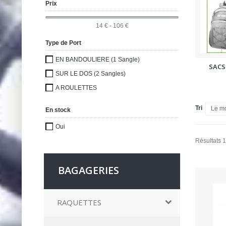
Prix
14 € - 106 €
Type de Port
EN BANDOULIERE (1 Sangle)
SACS
SUR LE DOS (2 Sangles)
A ROULETTES
Tri
Le mo
En stock
Oui
Résultats 1
BAGAGERIES
RAQUETTES