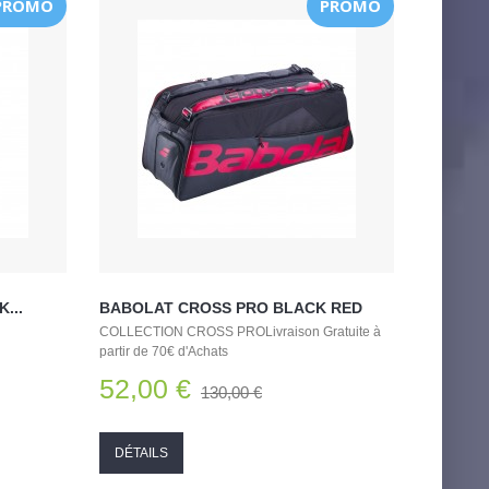
PROMO
PROMO
...
BABOLAT CROSS PRO BLACK RED
COLLECTION CROSS PROLivraison Gratuite à
partir de 70€ d'Achats
52,00 €
130,00 €
DÉTAILS