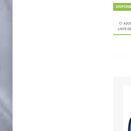
DISPONI
AJO
LISTE 