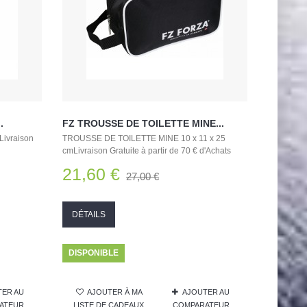
.
FZ TROUSSE DE TOILETTE MINE...
Livraison
TROUSSE DE TOILETTE MINE 10 x 11 x 25
cmLivraison Gratuite à partir de 70 € d'Achats
21,60 €
27,00 €
DÉTAILS
DISPONIBLE
TER AU
AJOUTER À MA
AJOUTER AU
ATEUR
LISTE DE CADEAUX
COMPARATEUR