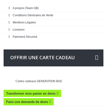
A propos (Team GB)
Conditions Générales de Vente
Mentions Légales
Livraison
Paiement Sécurisé
OFFRIR UNE CARTE CADEAU
Cartes cadeaux GENERATION BAD
Transformer mon panier en devis
Faire une demande de devis