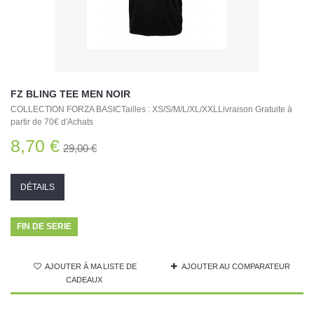
FZ BLING TEE MEN NOIR
COLLECTION FORZA BASICTailles : XS/S/M/L/XL/XXLLivraison Gratuite à
partir de 70€ d'Achats
8,70 €
29,00 €
DÉTAILS
FIN DE SERIE
AJOUTER À MA LISTE DE
AJOUTER AU COMPARATEUR
CADEAUX