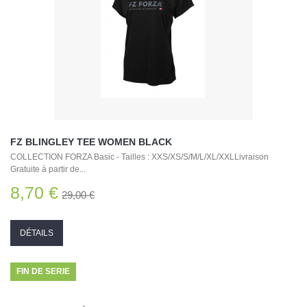
FZ BLINGLEY TEE WOMEN BLACK
COLLECTION FORZA Basic - Tailles : XXS/XS/S/M/L/XL/XXLLivraison
Gratuite à partir de...
8,70 €
29,00 €
DÉTAILS
FIN DE SERIE