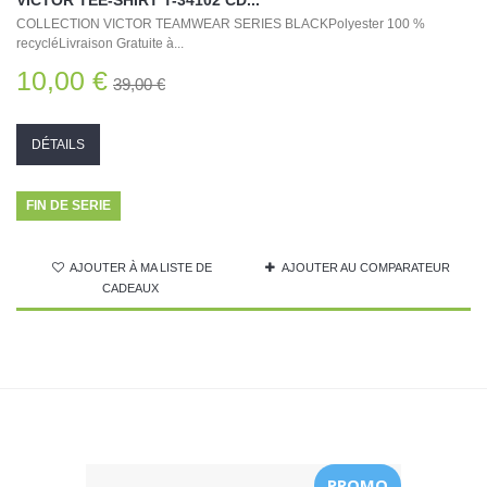
VICTOR TEE-SHIRT T-34102 CD...
COLLECTION VICTOR TEAMWEAR SERIES BLACKPolyester 100 %
recycléLivraison Gratuite à...
10,00 €
39,00 €
DÉTAILS
FIN DE SERIE
AJOUTER À MA LISTE DE
AJOUTER AU COMPARATEUR
CADEAUX
PROMO