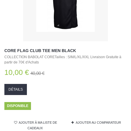
CORE FLAG CLUB TEE MEN BLACK
COLLECTION BABOLAT CORETailles : S/M/L/XL/XXL Livraison Gratuite à
partir de 70€ d'Achats
10,00 €
40,00 €
DÉTAILS
DISPONIBLE
AJOUTER À MA LISTE DE
AJOUTER AU COMPARATEUR
CADEAUX