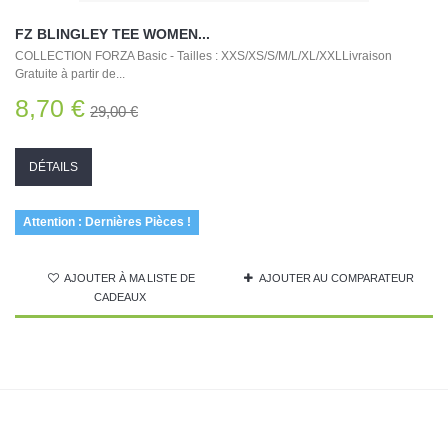
FZ BLINGLEY TEE WOMEN...
COLLECTION FORZA Basic - Tailles : XXS/XS/S/M/L/XL/XXLLivraison
Gratuite à partir de...
8,70 €
29,00 €
DÉTAILS
Attention : Dernières Pièces !
AJOUTER À MA LISTE DE
AJOUTER AU COMPARATEUR
CADEAUX