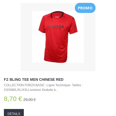
PROMO
FZ BLING TEE MEN CHINESE RED
COLLECTION FORZA BASIC- Ligne Technique- Tailles :
XS/S/M/L/XL/XXLLivraison Gratuite à...
8,70 €
29,00 €
DÉTAILS