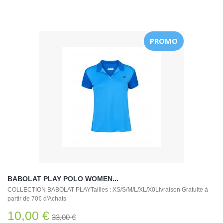
PROMO
BABOLAT PLAY POLO WOMEN...
COLLECTION BABOLAT PLAYTailles : XS/S/M/L/XL/X0Livraison Gratuite à
partir de 70€ d'Achats
10,00 €
33,00 €