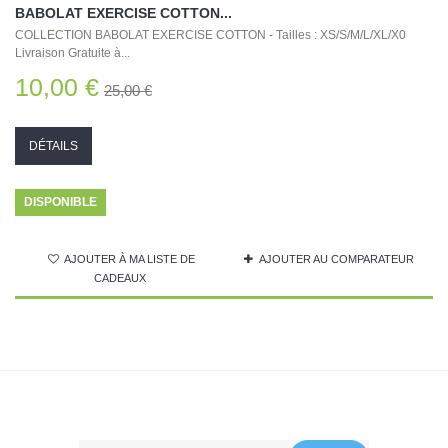
BABOLAT EXERCISE COTTON...
COLLECTION BABOLAT EXERCISE COTTON - Tailles : XS/S/M/L/XL/X0
Livraison Gratuite à...
10,00 €
25,00 €
DÉTAILS
DISPONIBLE
AJOUTER À MA LISTE DE
AJOUTER AU COMPARATEUR
CADEAUX