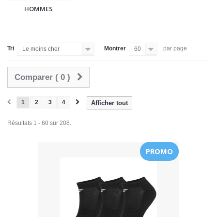
HOMMES
Tri
Montrer
par page
Le moins cher
60
Comparer (
0
)
1
2
3
4
Afficher tout
Résultats 1 - 60 sur 208.
PROMO