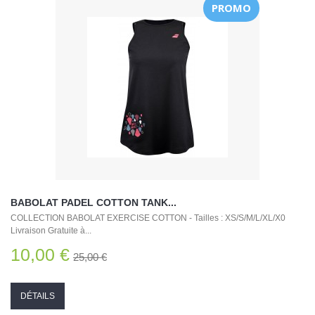
PROMO
BABOLAT PADEL COTTON TANK...
COLLECTION BABOLAT EXERCISE COTTON - Tailles : XS/S/M/L/XL/X0
Livraison Gratuite à...
10,00 €
25,00 €
DÉTAILS