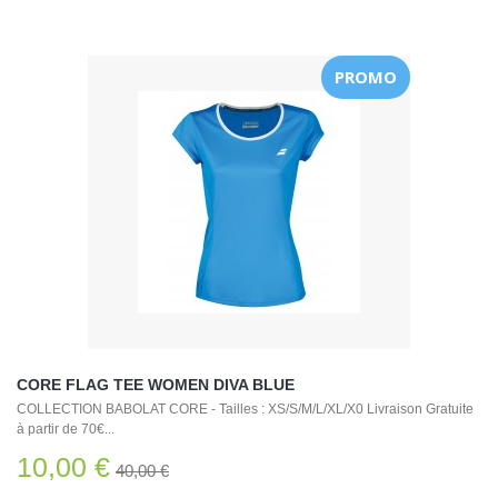
PROMO
CORE FLAG TEE WOMEN DIVA BLUE
COLLECTION BABOLAT CORE - Tailles : XS/S/M/L/XL/X0 Livraison Gratuite
à partir de 70€...
10,00 €
40,00 €