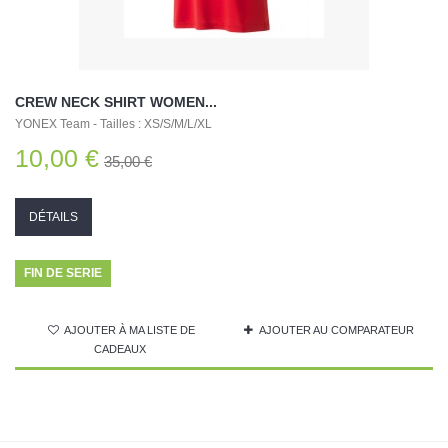
CREW NECK SHIRT WOMEN...
YONEX Team - Tailles : XS/S/M/L/XL
10,00 €
35,00 €
DÉTAILS
FIN DE SERIE
AJOUTER À MA LISTE DE
AJOUTER AU COMPARATEUR
CADEAUX