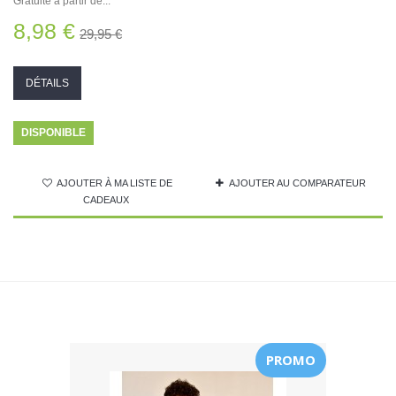
Gratuite à partir de...
8,98 €
29,95 €
DÉTAILS
DISPONIBLE
AJOUTER À MA LISTE DE
AJOUTER AU COMPARATEUR
CADEAUX
PROMO