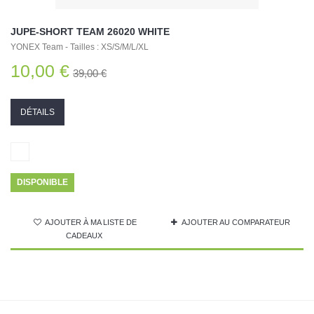
JUPE-SHORT TEAM 26020 WHITE
YONEX Team - Tailles : XS/S/M/L/XL
10,00 €
39,00 €
DÉTAILS
DISPONIBLE
AJOUTER À MA LISTE DE
AJOUTER AU COMPARATEUR
CADEAUX