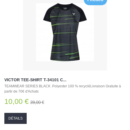
VICTOR TEE-SHIRT T-34101 C...
TEAMWEAR SERIES BLACK .Polyester 100 % recycléLivraison Gratuite à
partir de 70€ d'Achats
10,00 €
39,00 €
DÉTAILS