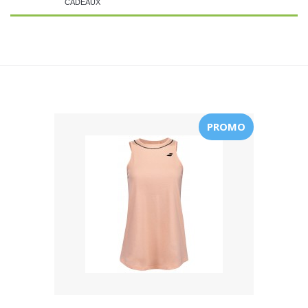
CADEAUX
PROMO