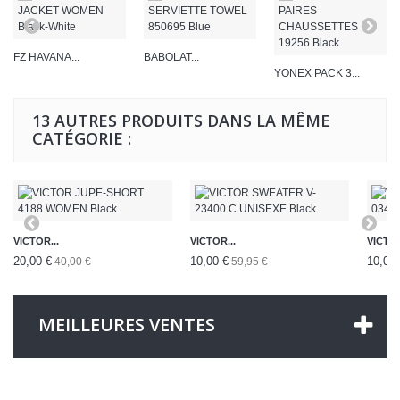
FZ HAVANA...
BABOLAT...
YONEX PACK 3...
13 AUTRES PRODUITS DANS LA MÊME
CATÉGORIE :
VICTOR...
VICTOR...
VICTOR
20,00 €
10,00 €
10,00 
40,00 €
59,95 €
MEILLEURES VENTES