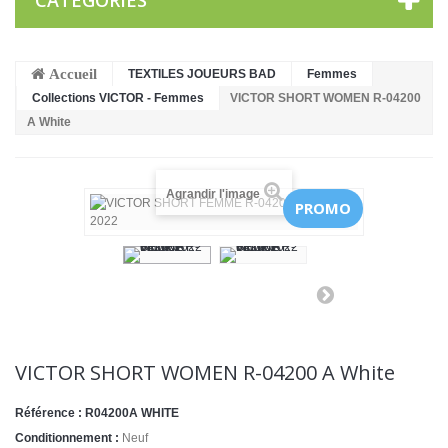
CATÉGORIES
Accueil
TEXTILES JOUEURS BAD
Femmes
Collections VICTOR - Femmes
VICTOR SHORT WOMEN R-04200
A White
Agrandir l'image
PROMO
VICTOR SHORT WOMEN R-04200 A White
Référence :
R04200A WHITE
Conditionnement :
Neuf