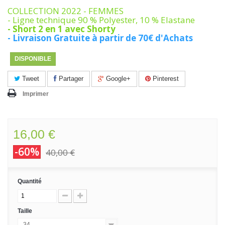
COLLECTION 2022 - FEMMES
- Ligne technique 90 % Polyester, 10 % Elastane
- Short 2 en 1 avec Shorty
- Livraison Gratuite à partir de 70€ d'Achats
DISPONIBLE
Tweet
Partager
Google+
Pinterest
Imprimer
16,00 €
-60%
40,00 €
Quantité
Taille
34