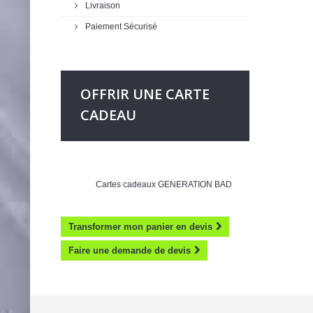
Livraison
Paiement Sécurisé
OFFRIR UNE CARTE
CADEAU
Cartes cadeaux GENERATION BAD
Transformer mon panier en devis
Faire une demande de devis