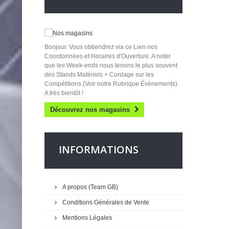
Bonjour. Vous obtiendrez via ce Lien nos
Coordonnées et Horaires d'Ouverture. A noter
que les Week-ends nous tenons le plus souvent
des Stands Matériels + Cordage sur les
Compétitions (Voir notre Rubrique Évènements).
A très bientôt !
Découvrez nos magasins
INFORMATIONS
A propos (Team GB)
Conditions Générales de Vente
Mentions Légales