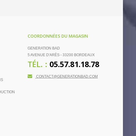
COORDONNÉES DU MAGASIN
GENERATION BAD
5 AVENUE D'ARÈS - 33200 BORDEAUX
TÉL. :
05.57.81.18.78
CONTACT@GENERATIONBAD.COM
NS
DUCTION