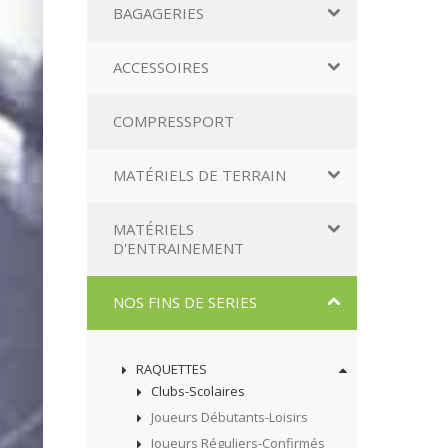
BAGAGERIES
ACCESSOIRES
COMPRESSPORT
MATÉRIELS DE TERRAIN
MATÉRIELS
D'ENTRAINEMENT
NOS FINS DE SERIES
RAQUETTES
Clubs-Scolaires
Joueurs Débutants-Loisirs
Joueurs Réguliers-Confirmés