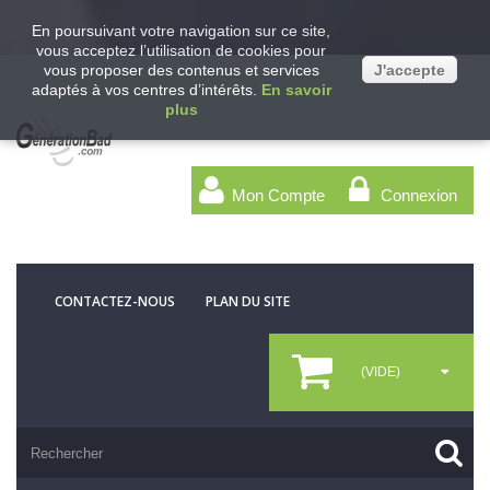
En poursuivant votre navigation sur ce site,
vous acceptez l’utilisation de cookies pour
vous proposer des contenus et services
J'accepte
adaptés à vos centres d’intérêts.
En savoir
plus
Mon Compte
Connexion
CONTACTEZ-NOUS
PLAN DU SITE
(VIDE)