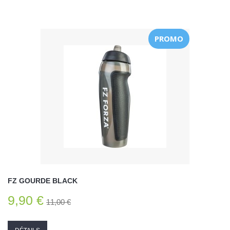
PROMO
FZ GOURDE BLACK
9,90 €
11,00 €