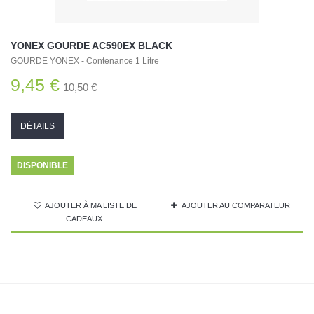
YONEX GOURDE AC590EX BLACK
GOURDE YONEX - Contenance 1 Litre
9,45 €
10,50 €
DÉTAILS
DISPONIBLE
AJOUTER À MA LISTE DE
AJOUTER AU COMPARATEUR
CADEAUX