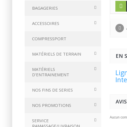
BAGAGERIES
ACCESSOIRES
COMPRESSPORT
MATÉRIELS DE TERRAIN
EN 
MATÉRIELS
Lig
D'ENTRAINEMENT
Int
NOS FINS DE SERIES
AVIS
NOS PROMOTIONS
Aucun comm
SERVICE
RAMASSAGE/LIVRAISON