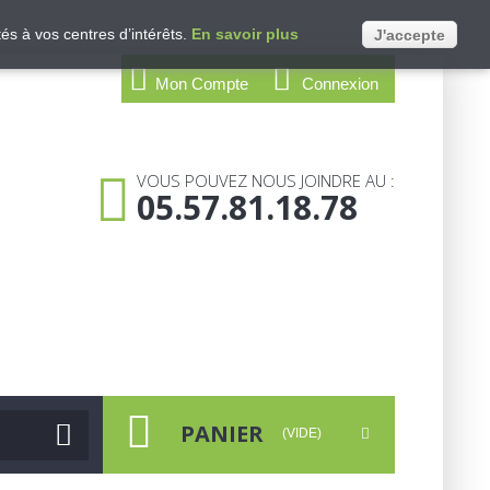
és à vos centres d’intérêts.
En savoir plus
J'accepte
Mon Compte
Connexion
VOUS POUVEZ NOUS JOINDRE AU :
05.57.81.18.78
PANIER
(VIDE)