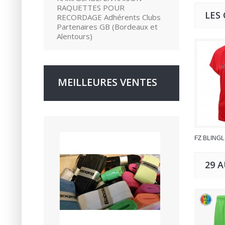
RAQUETTES POUR
LES
RECORDAGE Adhérents Clubs
Partenaires GB (Bordeaux et
Alentours)
MEILLEURES VENTES
FZ BLINGLE
29 