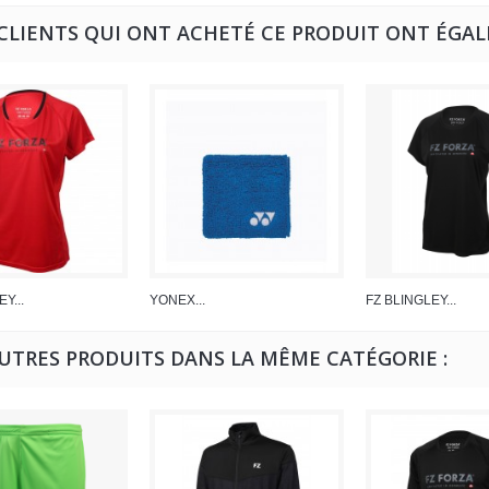
 CLIENTS QUI ONT ACHETÉ CE PRODUIT ONT ÉGAL
Y...
YONEX...
FZ BLINGLEY...
AUTRES PRODUITS DANS LA MÊME CATÉGORIE :