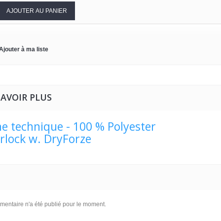
AJOUTER AU PANIER
Ajouter à ma liste
SAVOIR PLUS
ne technique - 100 % Polyester
erlock w. DryForze
entaire n'a été publié pour le moment.