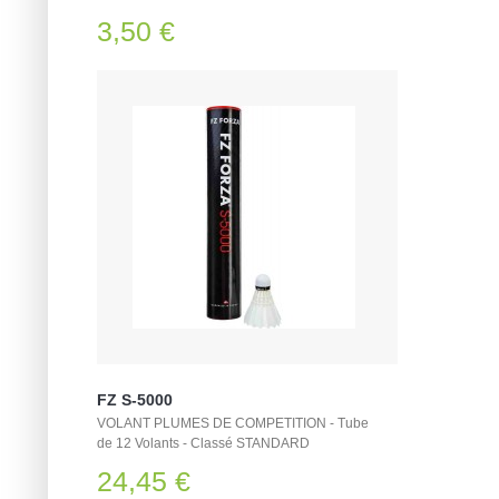
3,50 €
FZ S-5000
VOLANT PLUMES DE COMPETITION - Tube
de 12 Volants - Classé STANDARD
24,45 €