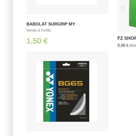
BABOLAT SURGRIP MY
Vendu à l'unité.
FZ SHOR
1,50 €
8,98 €
29,