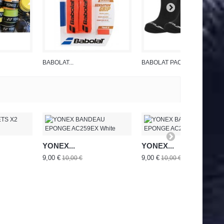
BABOLAT...
BABOLAT PACK...
YONEX...
YONEX...
9,00 €
9,00 €
10,00 €
10,00 €