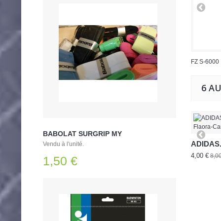
FZ S-6000
6 A
BABOLAT SURGRIP MY
ADIDAS.
Vendu à l'unité.
4,00 €
8,0
1,50 €