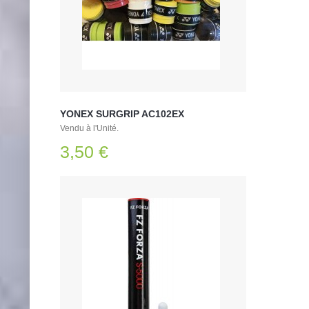
YONEX SURGRIP AC102EX
Vendu à l'Unité.
3,50 €