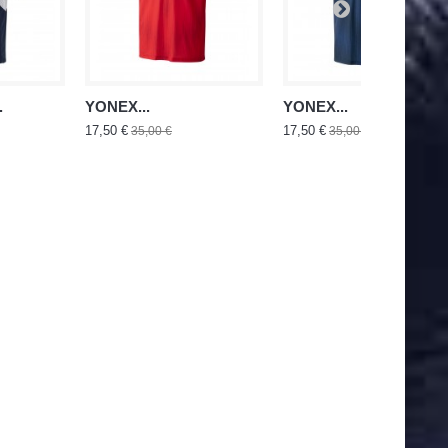
.
YONEX...
YONEX...
17,50 €
17,50 €
35,00 €
35,00 €