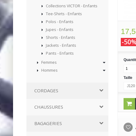
Collections VICTOR - Enfants
Tee-Shirts - Enfants
Polos - Enfants
Jupes - Enfants
17,5
Shorts - Enfants
-50
Jackets - Enfants
Pants - Enfants
Quanti
Femmes
Hommes
Taille
J120 
CORDAGES
CHAUSSURES
BAGAGERIES