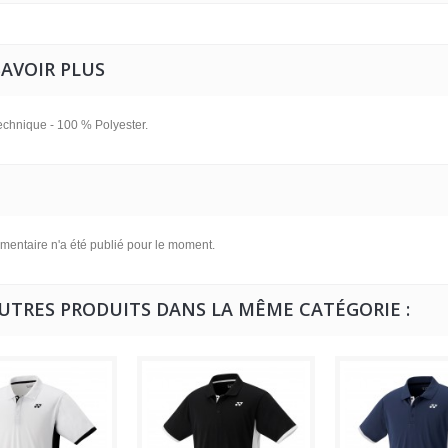
SAVOIR PLUS
echnique - 100 % Polyester.
entaire n'a été publié pour le moment.
AUTRES PRODUITS DANS LA MÊME CATÉGORIE :