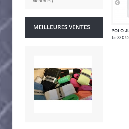
Alentours)
MEILLEURES VENTES
POLO JU
15,00 €
30