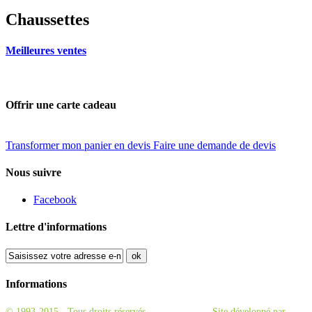
Chaussettes
Meilleures ventes
Offrir une carte cadeau
Transformer mon panier en devis
Faire une demande de devis
Nous suivre
Facebook
Lettre d'informations
ok
Informations
© 1993-2015 - Tous droits réservés
GénérationBad.
Site développé par