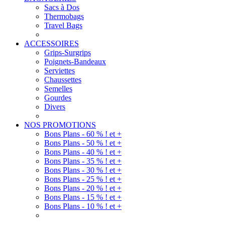
Sacs à Dos
Thermobags
Travel Bags
ACCESSOIRES
Grips-Surgrips
Poignets-Bandeaux
Serviettes
Chaussettes
Semelles
Gourdes
Divers
NOS PROMOTIONS
Bons Plans - 60 % ! et +
Bons Plans - 50 % ! et +
Bons Plans - 40 % ! et +
Bons Plans - 35 % ! et +
Bons Plans - 30 % ! et +
Bons Plans - 25 % ! et +
Bons Plans - 20 % ! et +
Bons Plans - 15 % ! et +
Bons Plans - 10 % ! et +