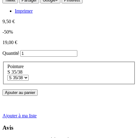
Tweet
Partager
Google+
Pinterest
Imprimer
9,50 €
-50%
19,00 €
Quantité
Pointure
S 35/38
Ajouter au panier
Ajouter à ma liste
Avis