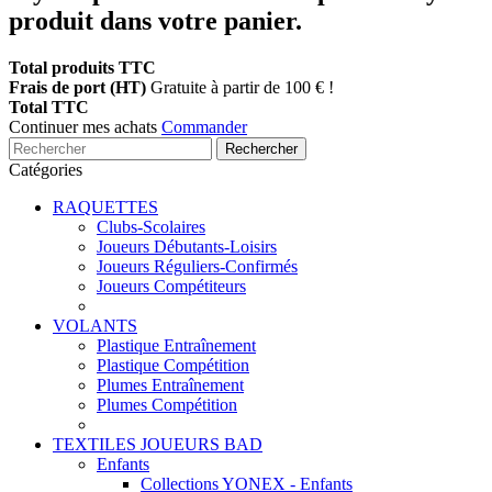
produit dans votre panier.
Total produits TTC
Frais de port (HT)
Gratuite à partir de 100 € !
Total TTC
Continuer mes achats
Commander
Rechercher
Catégories
RAQUETTES
Clubs-Scolaires
Joueurs Débutants-Loisirs
Joueurs Réguliers-Confirmés
Joueurs Compétiteurs
VOLANTS
Plastique Entraînement
Plastique Compétition
Plumes Entraînement
Plumes Compétition
TEXTILES JOUEURS BAD
Enfants
Collections YONEX - Enfants