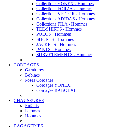
Collections YONEX - Hommes
Collections FORZA - Hommes
Collections VICTOR - Hommes
Collections ADIDAS - Hommes
Collections FILA - Hommes
TEE-SHIRTS - Hommes
POLOS - Hommes
SHORTS - Hommes
JACKETS - Hommes
PANTS - Hommes
SURVETEMENTS - Hommes
CORDAGES
Garnitures
Bobines
Poses Cordages
Cordages YONEX
Cordages BABOLAT
CHAUSSURES
Enfants
Femmes
Hommes
BAGAGERIES