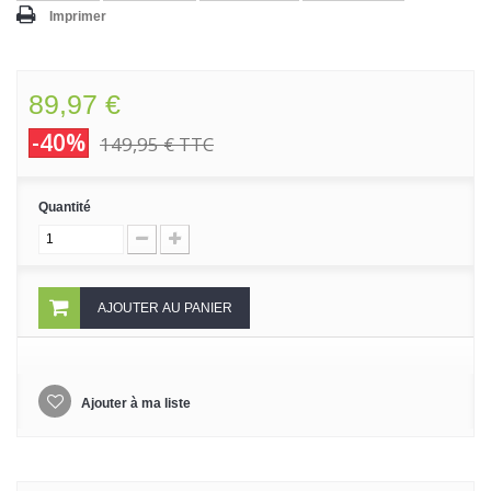
Imprimer
89,97 €
-40%
149,95 €
TTC
Quantité
AJOUTER AU PANIER
Ajouter à ma liste