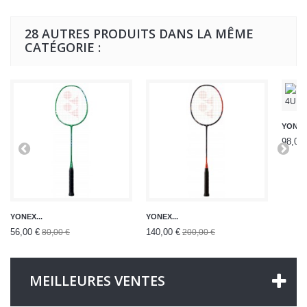
28 AUTRES PRODUITS DANS LA MÊME
CATÉGORIE :
YONEX.
98,00 
YONEX...
YONEX...
56,00 €
140,00 €
80,00 €
200,00 €
MEILLEURES VENTES