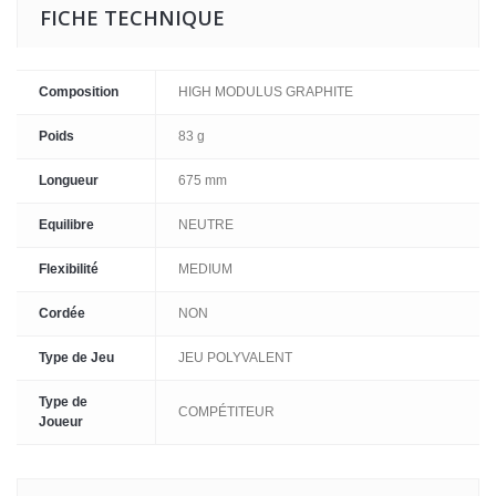
FICHE TECHNIQUE
Composition
HIGH MODULUS GRAPHITE
Poids
83 g
Longueur
675 mm
Equilibre
NEUTRE
Flexibilité
MEDIUM
Cordée
NON
Type de Jeu
JEU POLYVALENT
Type de
COMPÉTITEUR
Joueur