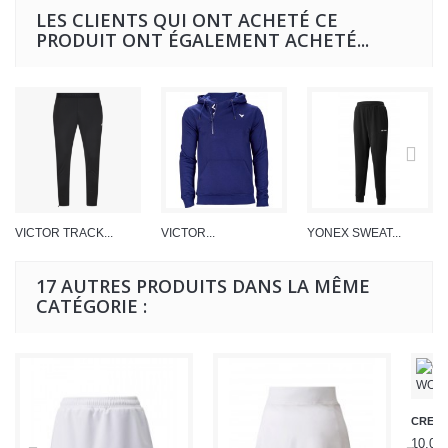
LES CLIENTS QUI ONT ACHETÉ CE
PRODUIT ONT ÉGALEMENT ACHETÉ...
VICTOR TRACK...
VICTOR...
YONEX SWEAT...
17 AUTRES PRODUITS DANS LA MÊME
CATÉGORIE :
CREW 
10,00 