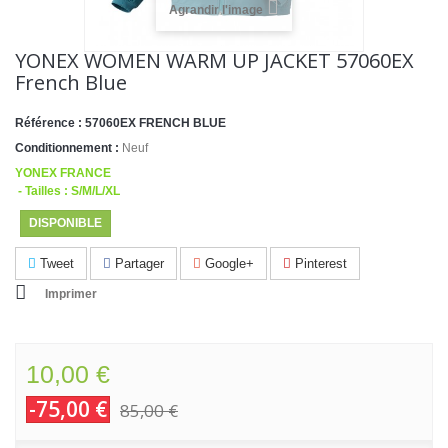
Agrandir l'image
YONEX WOMEN WARM UP JACKET 57060EX
French Blue
Référence :
57060EX FRENCH BLUE
Conditionnement :
Neuf
YONEX FRANCE
- Tailles : S/M/L/XL
DISPONIBLE
Tweet
Partager
Google+
Pinterest
Imprimer
10,00 €
-75,00 €
85,00 €