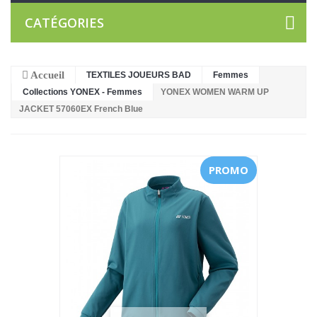
CATÉGORIES
Accueil
TEXTILES JOUEURS BAD
Femmes
Collections YONEX - Femmes
YONEX WOMEN WARM UP
JACKET 57060EX French Blue
PROMO