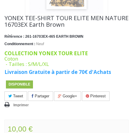
Agrandir l'image
YONEX TEE-SHIRT TOUR ELITE MEN NATURE
16703EX Earth Brown
Référence :
261-16703EX-465 EARTH BROWN
Conditionnement :
Neuf
COLLECTION YONEX TOUR ELITE
Coton
- Tailles : S/M/L/XL
Livraison Gratuite à partir de 70€ d'Achats
DISPONIBLE
Tweet
Partager
Google+
Pinterest
Imprimer
10,00 €