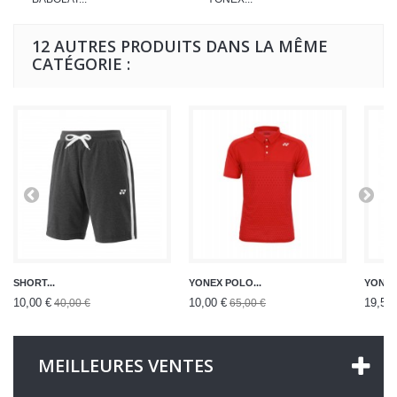
12 AUTRES PRODUITS DANS LA MÊME
CATÉGORIE :
SHORT...
YONEX POLO...
YONEX
10,00 €
10,00 €
19,50 
40,00 €
65,00 €
MEILLEURES VENTES