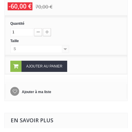
-60,00 €
70,00 €
Quantité
Taille
S
AJOUTER AU PANIER
Ajouter à ma liste
EN SAVOIR PLUS