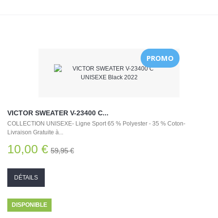
PROMO
VICTOR SWEATER V-23400 C...
COLLECTION UNISEXE- Ligne Sport 65 % Polyester - 35 % Coton-
Livraison Gratuite à...
10,00 €
59,95 €
DÉTAILS
DISPONIBLE