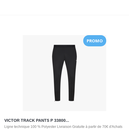
PROMO
VICTOR TRACK PANTS P 33800...
Ligne technique 100 % Polyester Livraison Gratuite à partir de 70€ d'Achats