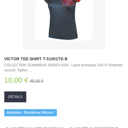
VICTOR TEE-SHIRT T-51001TD B
COLLECTION TEAMWEAR SERIES ASIA - Ligne technique 100 % Polyester
recyclé- Tailles :...
10,00 €
45,00 €
DÉTAILS
Attention : Dernières Pièces !