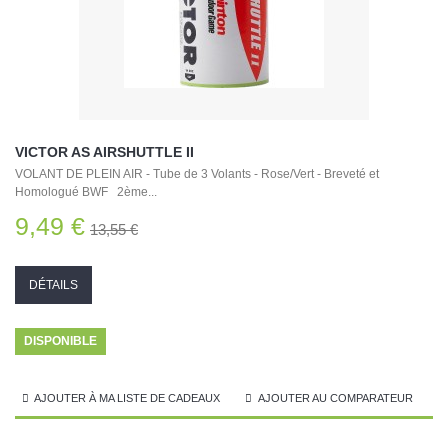
VICTOR AS AIRSHUTTLE II
VOLANT DE PLEIN AIR - Tube de 3 Volants - Rose/Vert - Breveté et
Homologué BWF 2ème...
9,49 €
13,55 €
DÉTAILS
DISPONIBLE
AJOUTER À MA LISTE DE CADEAUX
AJOUTER AU COMPARATEUR