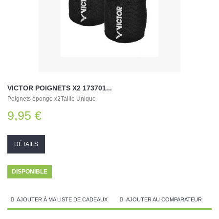
VICTOR POIGNETS X2 173701...
Poignets éponge x2Taille Unique
9,95 €
DÉTAILS
DISPONIBLE
AJOUTER À MA LISTE DE CADEAUX
AJOUTER AU COMPARATEUR