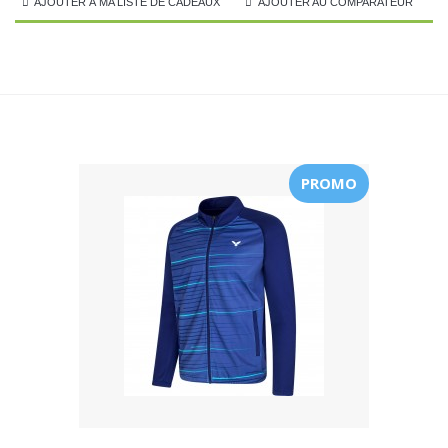
AJOUTER À MA LISTE DE CADEAUX
AJOUTER AU COMPARATEUR
PROMO