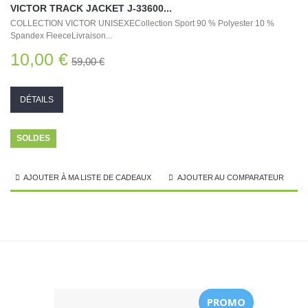
VICTOR TRACK JACKET J-33600...
COLLECTION VICTOR UNISEXECollection Sport 90 % Polyester 10 %
Spandex FleeceLivraison...
10,00 €
59,00 €
DÉTAILS
SOLDES
AJOUTER À MA LISTE DE CADEAUX
AJOUTER AU COMPARATEUR
PROMO