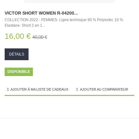
VICTOR SHORT WOMEN R-04200...
COLLECTION 2022 - FEMMES- Ligne technique 90 % Polyester, 10 %
Elastane- Short 2 en 1...
16,00 €
40,00 €
DÉTAILS
DISPONIBLE
AJOUTER À MA LISTE DE CADEAUX
AJOUTER AU COMPARATEUR