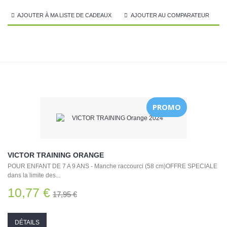
AJOUTER À MA LISTE DE CADEAUX
AJOUTER AU COMPARATEUR
PROMO
VICTOR TRAINING ORANGE
POUR ENFANT DE 7 A 9 ANS - Manche raccourci (58 cm)OFFRE SPECIALE
dans la limite des...
10,77 €
17,95 €
DÉTAILS