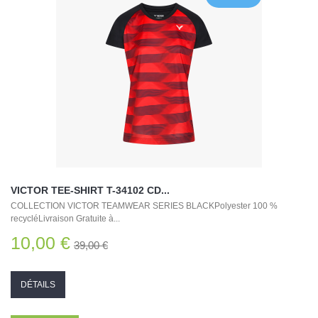
VICTOR TEE-SHIRT T-34102 CD...
COLLECTION VICTOR TEAMWEAR SERIES BLACKPolyester 100 %
recycléLivraison Gratuite à...
10,00 €
39,00 €
DÉTAILS