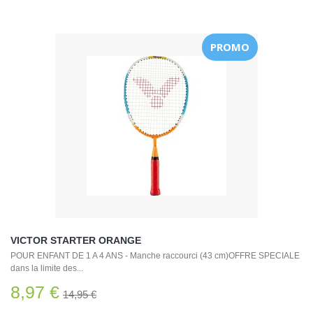
PROMO
VICTOR STARTER ORANGE
POUR ENFANT DE 1 A 4 ANS - Manche raccourci (43 cm)OFFRE SPECIALE
dans la limite des...
8,97 €
14,95 €