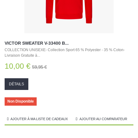
VICTOR SWEATER V-33400 B...
COLLECTION UNISEXE- Collection Sport 65 % Polyester - 35 % Coton-
Livraison Gratuite à...
10,00 €
59,95 €
DÉTAILS
Non Disponible
AJOUTER À MA LISTE DE CADEAUX
AJOUTER AU COMPARATEUR