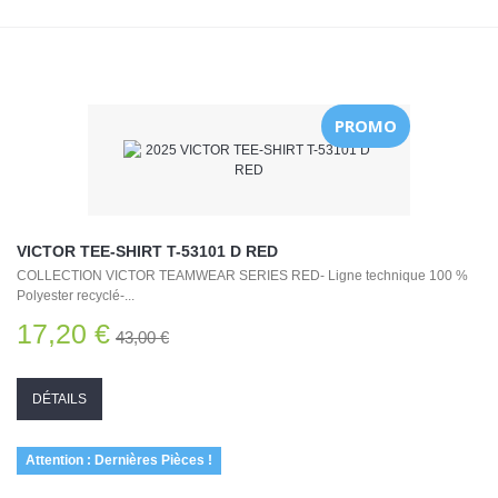
PROMO
VICTOR TEE-SHIRT T-53101 D RED
COLLECTION VICTOR TEAMWEAR SERIES RED- Ligne technique 100 %
Polyester recyclé-...
17,20 €
43,00 €
DÉTAILS
Attention : Dernières Pièces !