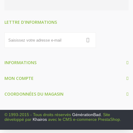
LETTRE D'INFORMATIONS
INFORMATIONS
MON COMPTE
COORDONNÉES DU MAGASIN
© 1993-2015 - Tous droits réservés
GénérationBad.
Site
développé par
Khairos
avec le CMS e-commerce PrestaShop.