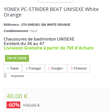
YONEX PC-STRIDER BEAT UNISEXE White
Orange
Référence :
270-SHBSB1-386 WHITE ORANGE
Conditionnement :
Neuf
Chaussures de badminton UNISEXE
Existent du 36 au 47
Livraison Gratuite à partir de 70€ d'Achats
FIN DE SERIE
Tweet
Partager
Google+
Pinterest
Imprimer
40,00 €
-60%
100,00 €