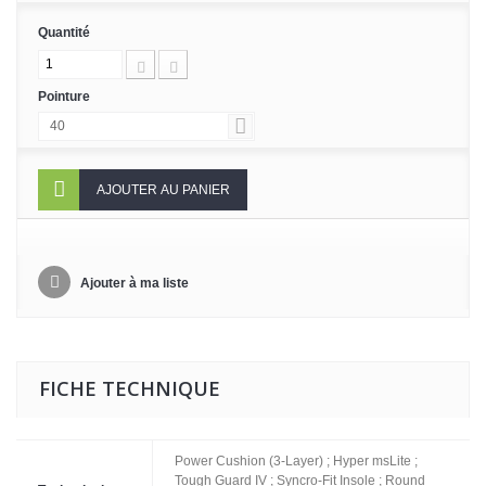
Quantité
Pointure
40
AJOUTER AU PANIER
Ajouter à ma liste
FICHE TECHNIQUE
Power Cushion (3-Layer) ; Hyper msLite ;
Tough Guard IV ; Syncro-Fit Insole ; Round