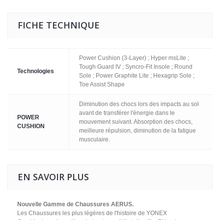
FICHE TECHNIQUE
Power Cushion (3-Layer) ; Hyper msLite ;
Tough Guard IV ; Syncro-Fit Insole ; Round
Technologies
Sole ; Power Graphite Lite ; Hexagrip Sole ;
Toe Assist Shape
Diminution des chocs lors des impacts au sol
avant de transférer l'énergie dans le
POWER
mouvement suivant. Absorption des chocs,
CUSHION
meilleure répulsion, diminution de la fatigue
musculaire.
EN SAVOIR PLUS
Nouvelle Gamme de Chaussures AERUS.
Les Chaussures les plus légères de l'histoire de YONEX