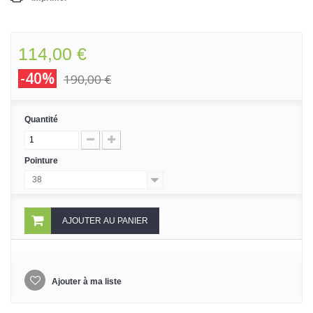
114,00 €
-40%
190,00 €
Quantité
Pointure
38
AJOUTER AU PANIER
Ajouter à ma liste